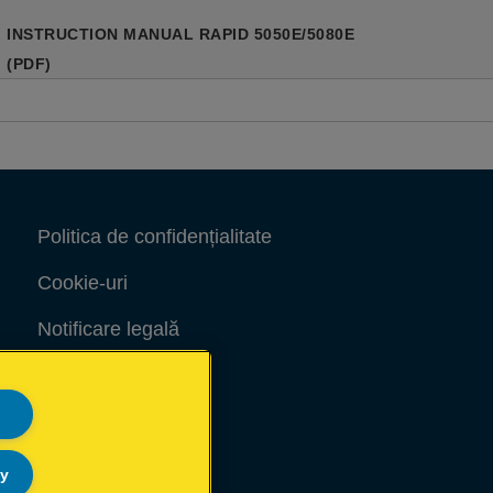
INSTRUCTION MANUAL RAPID 5050E/5080E
(PDF)
Politica de confidențialitate
Cookie-uri
Notificare legală
Imprimare
Harta site-ului
ly