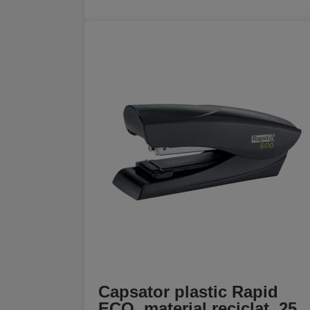
Capsator plastic Rapid
ECO, material reciclat, 25