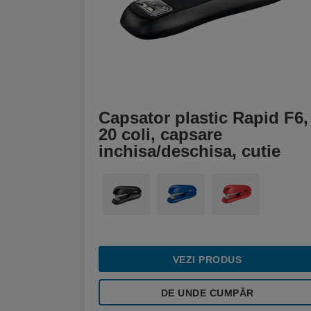
Capsator plastic Rapid F6,
20 coli, capsare
inchisa/deschisa, cutie
VEZI PRODUS
DE UNDE CUMPĂR