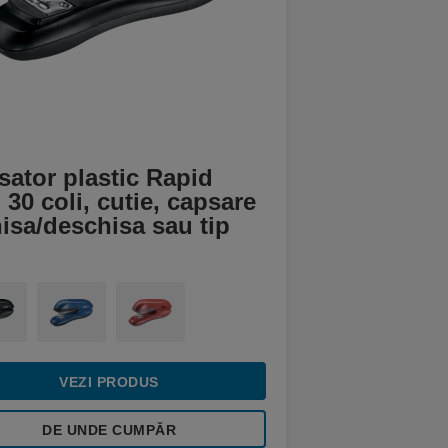
ator plastic Rapid
 30 coli, cutie, capsare
isa/deschisa sau tip
VEZI PRODUS
DE UNDE CUMPĂR