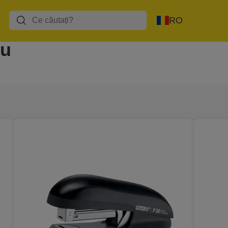
RO
ou