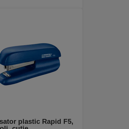
ator plastic Rapid F5,
oli, cutie