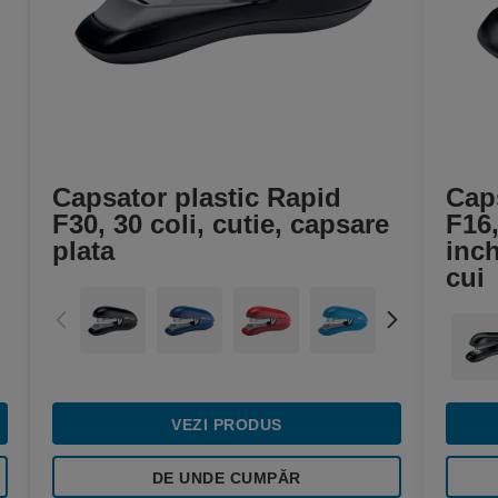
Capsator plastic Rapid
Caps
F30, 30 coli, cutie, capsare
F16,
plata
inch
cui
VEZI PRODUS
DE UNDE CUMPĂR