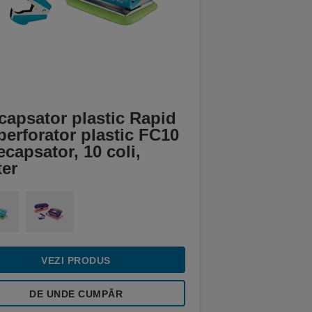
capsator plastic Rapid
perforator plastic FC10
ecapsator, 10 coli,
ter
VEZI PRODUS
DE UNDE CUMPĂR