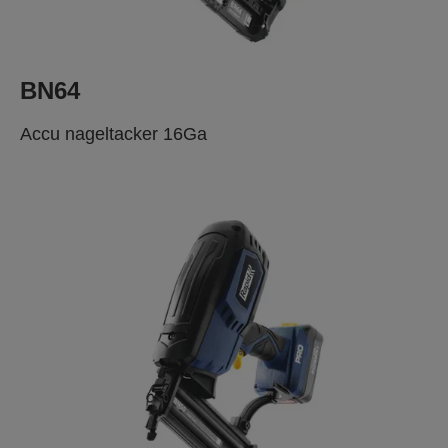
BN64
Accu nageltacker 16Ga