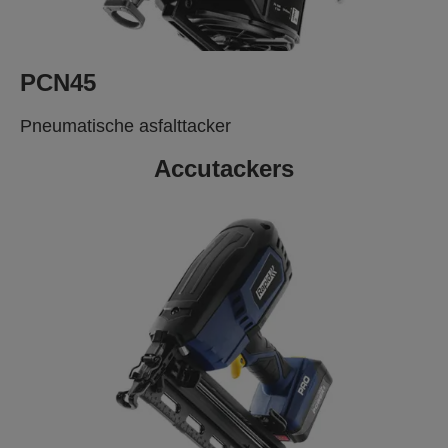
PCN45
Pneumatische asfalttacker
Accutackers