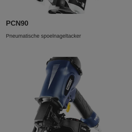
PCN90
Pneumatische spoelnageltacker