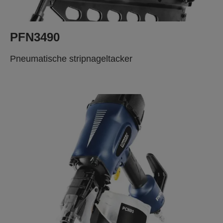
PFN3490
Pneumatische stripnageltacker