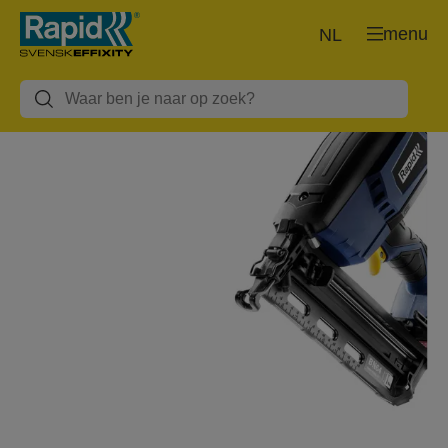
menu
NL