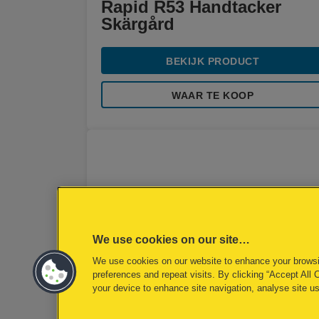
Rapid R53 Handtacker
Skärgård
BEKIJK PRODUCT
WAAR TE KOOP
We use cookies on our site…
We use cookies on our website to enhance your brows
preferences and repeat visits. By clicking “Accept All 
your device to enhance site navigation, analyse site us