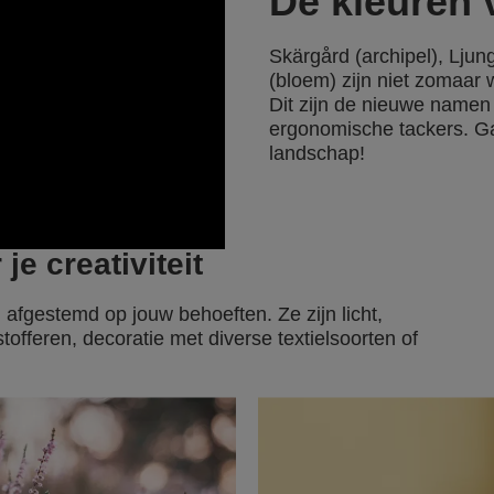
De kleuren
Skärgård (archipel), Ljun
(bloem) zijn niet zomaar
Dit zijn de nieuwe name
ergonomische tackers. G
landschap!
je creativiteit
afgestemd op jouw behoeften. Ze zijn licht,
tofferen, decoratie met diverse textielsoorten of