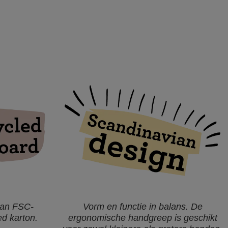
van FSC-
Vorm en functie in balans. De
ed karton.
ergonomische handgreep is geschikt