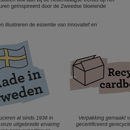
euren geïnspireerd door de Zweedse bloeiende
n illustreren de essentie van innovatief en
ceren al sinds 1936 in
Verpakking gemaakt 
onze uitgebreide ervaring
gecertificeerd gerecycl