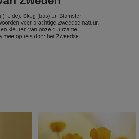
 van Zweden
g (heide), Skog (bos) en Blomster
 woorden voor prachtige Zweedse natuur.
n en kleuren van onze duurzame
a mee op reis door het Zweedse