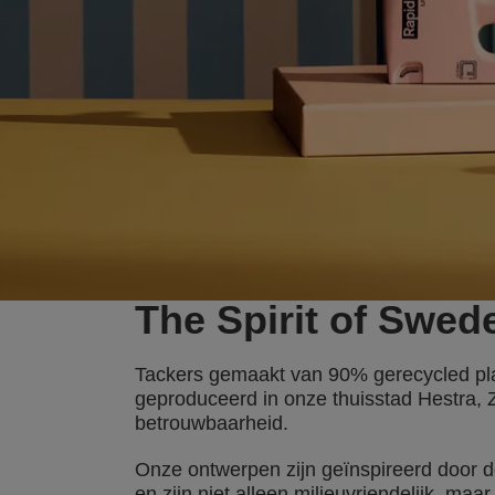
The Spirit of Swed
Tackers gemaakt van 90% gerecycled plas
geproduceerd in onze thuisstad Hestra, 
betrouwbaarheid.
Onze ontwerpen zijn geïnspireerd door 
en zijn niet alleen milieuvriendelijk, ma