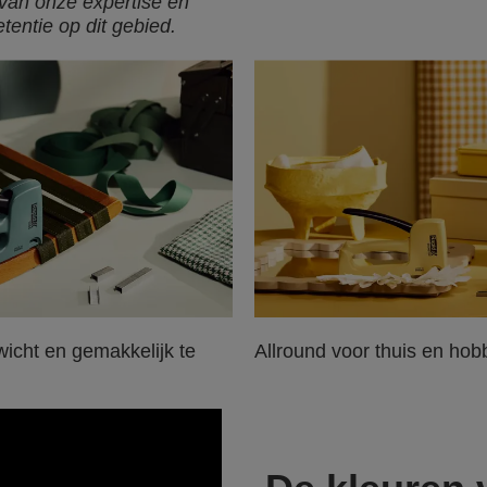
 van onze expertise en
entie op dit gebied.
wicht en gemakkelijk te
Allround voor thuis en hob