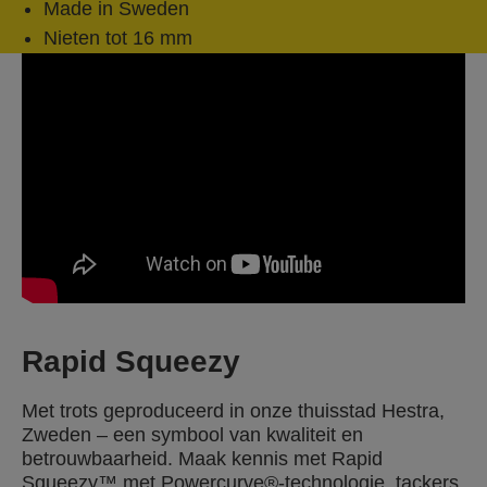
Made in Sweden
Nieten tot 16 mm
Rapid Squeezy
Met trots geproduceerd in onze thuisstad Hestra,
Zweden – een symbool van kwaliteit en
betrouwbaarheid. Maak kennis met Rapid
Squeezy™ met Powercurve®-technologie, tackers