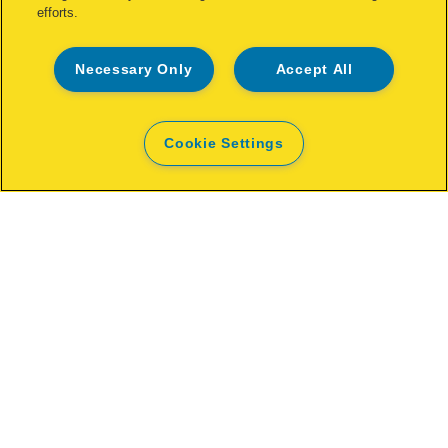
efforts.
Necessary Only
Accept All
Cookie Settings
Rapid RPC7 Handtacker
ERVAAR MEER
WAAR TE KOOP