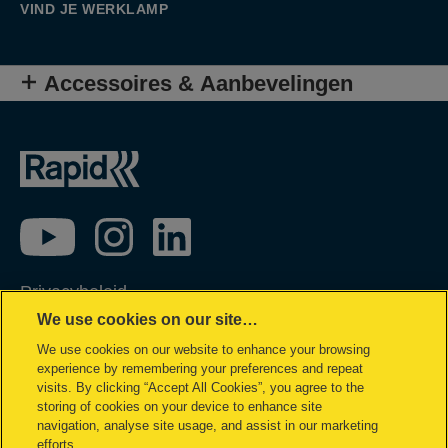
VIND JE WERKLAMP
Accessoires & Aanbevelingen
Privacybeleid
We use cookies on our site…
Cookie policy
We use cookies on our website to enhance your browsing
Inzage in mijn gegevens
experience by remembering your preferences and repeat
Conformiteitsverklaringen
visits. By clicking “Accept All Cookies”, you agree to the
storing of cookies on your device to enhance site
Juridische kennisgeving
navigation, analyse site usage, and assist in our marketing
efforts.