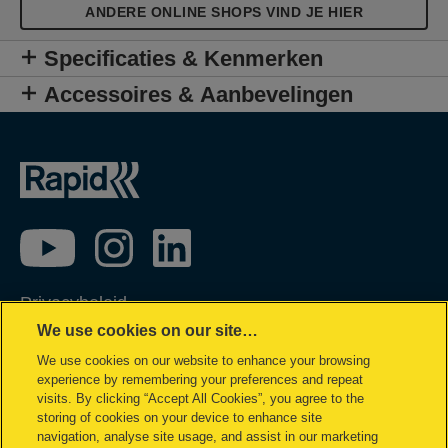
ANDERE ONLINE SHOPS VIND JE HIER
Specificaties & Kenmerken
Accessoires & Aanbevelingen
Privacybeleid
We use cookies on our site…
Cookie policy
We use cookies on our website to enhance your browsing
Inzage in mijn gegevens
experience by remembering your preferences and repeat
Conformiteitsverklaringen
visits. By clicking “Accept All Cookies”, you agree to the
storing of cookies on your device to enhance site
Juridische kennisgeving
navigation, analyse site usage, and assist in our marketing