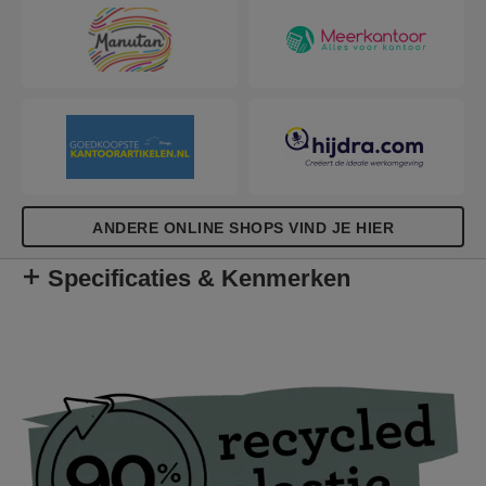
tacker is met zorg ontworpen en afgestemd op
jouw wensen. Licht, gemakkelijk te gebruiken en
ideaal voor het stofferen van meubels, decoratief
werk met diverse textielsoorten of het bevestigen
van quilts, posters of leer.
ANDERE ONLINE SHOPS VIND JE HIER
Specificaties & Kenmerken