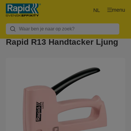
menu
NL
Rapid R13 Handtacker Ljung