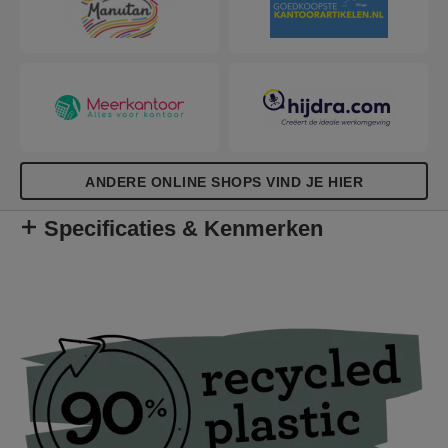
gebruiken en ideaal voor het stofferen van
meubels, decoratief werk met diverse
textielsoorten of het bevestigen van quilts, posters
of leer.
ANDERE ONLINE SHOPS VIND JE HIER
Specificaties & Kenmerken