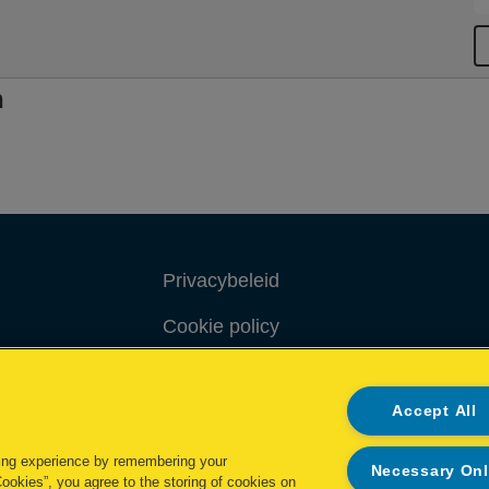
n
Privacybeleid
Cookie policy
Inzage in mijn gegevens
Accept All
Conformiteitsverklaringen
ing experience by remembering your
Necessary On
Cookies”, you agree to the storing of cookies on