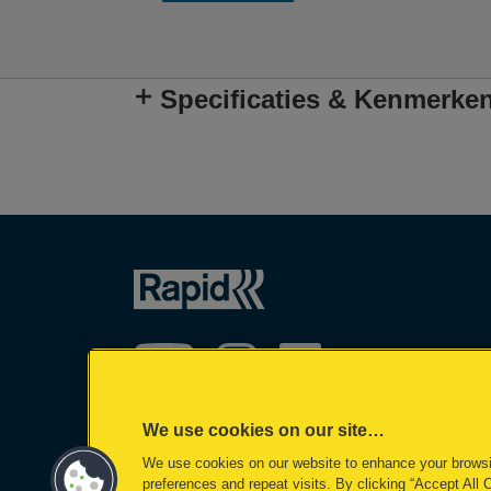
Specificaties & Kenmerke
We use cookies on our site…
We use cookies on our website to enhance your brows
©2026 ACCO Brands
preferences and repeat visits. By clicking “Accept All 