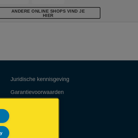
ANDERE ONLINE SHOPS VIND JE
HIER
Juridische kennisgeving
Garantievoorwaarden
Colofon
Site Map
ly