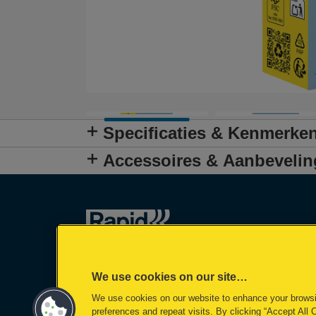
Specificaties & Kenmerke
Accessoires & Aanbeveli
We use cookies on our site…
We use cookies on our website to enhance your brows
preferences and repeat visits. By clicking “Accept All 