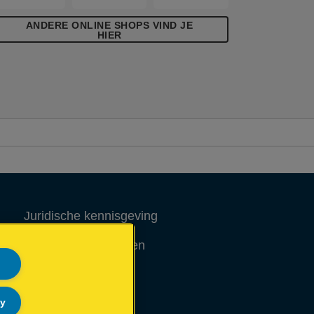
ANDERE ONLINE SHOPS VIND JE
HIER
Juridische kennisgeving
Garantievoorwaarden
Colofon
ly
Site Map