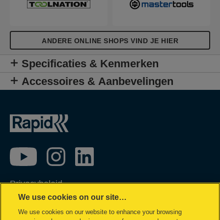
ANDERE ONLINE SHOPS VIND JE HIER
Specificaties & Kenmerken
Accessoires & Aanbevelingen
Privacybeleid
We use cookies on our site…
Cookie policy
We use cookies on our website to enhance your browsing
Inzage in mijn gegevens