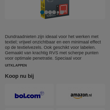
Dundraadnieten zijn ideaal voor het werken met
textiel; vrijwel onzichtbaar en een minimaal effect
op de textielvezels. Ook geschikt voor labelen.
Gemaakt van krachtig RVS met scherpe punten
voor optimale penetratie. Speciaal voor
buitengebruik of in een vochtige omgeving.
UITKLAPPEN
Koop nu bij