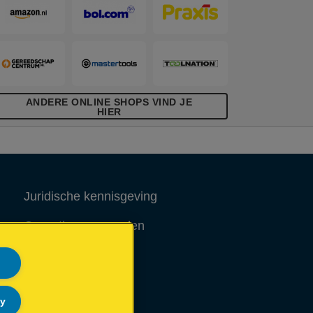
ANDERE ONLINE SHOPS VIND JE
HIER
Juridische kennisgeving
Garantievoorwaarden
Colofon
Site Map
ly