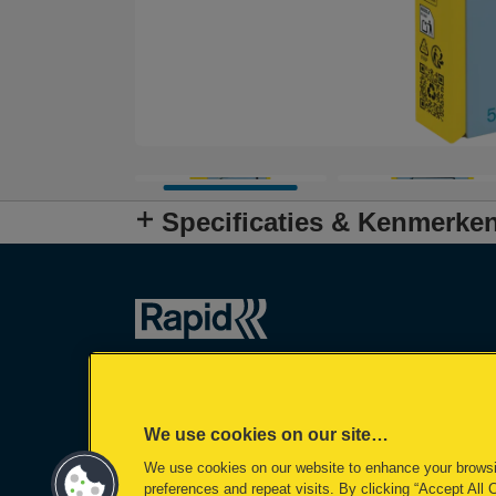
Specificaties & Kenmerke
We use cookies on our site…
We use cookies on our website to enhance your brows
preferences and repeat visits. By clicking “Accept All 