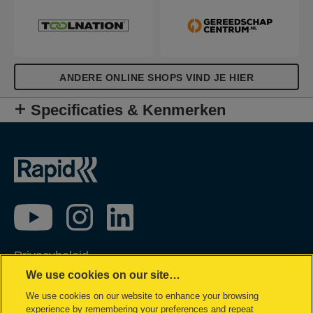
ANDERE ONLINE SHOPS VIND JE HIER
Specificaties & Kenmerken
Privacybeleid
We use cookies on our site…
Cookie policy
We use cookies on our website to enhance your browsing
Inzage in mijn gegevens
experience by remembering your preferences and repeat