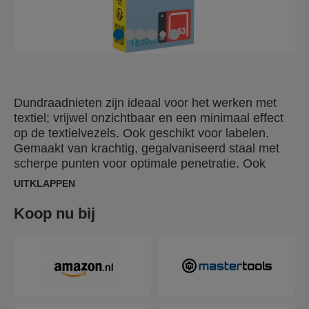
Dundraadnieten zijn ideaal voor het werken met
textiel; vrijwel onzichtbaar en een minimaal effect
op de textielvezels. Ook geschikt voor labelen.
Gemaakt van krachtig, gegalvaniseerd staal met
scherpe punten voor optimale penetratie. Ook
beschikbaar in RVS.
UITKLAPPEN
Koop nu bij