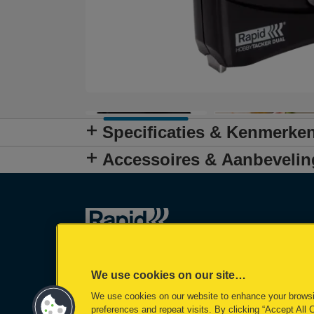
Specificaties & Kenmerke
Accessoires & Aanbeveli
We use cookies on our site…
We use cookies on our website to enhance your brows
preferences and repeat visits. By clicking “Accept All 