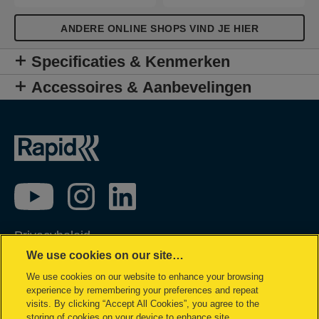
ANDERE ONLINE SHOPS VIND JE HIER
Specificaties & Kenmerken
Accessoires & Aanbevelingen
Privacybeleid
We use cookies on our site…
Cookie policy
We use cookies on our website to enhance your browsing
Inzage in mijn gegevens
experience by remembering your preferences and repeat
Conformiteitsverklaringen
visits. By clicking “Accept All Cookies”, you agree to the
storing of cookies on your device to enhance site