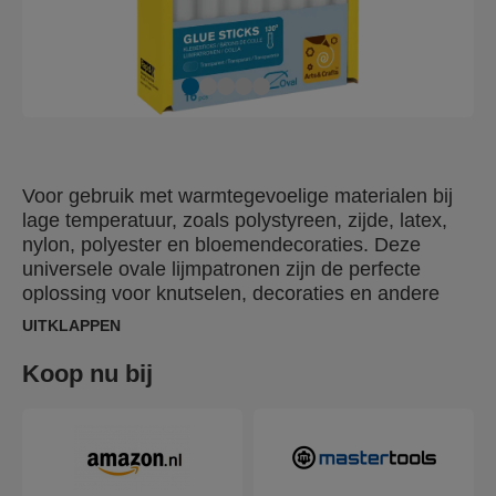
Voor gebruik met warmtegevoelige materialen bij
lage temperatuur, zoals polystyreen, zijde, latex,
nylon, polyester en bloemendecoraties. Deze
universele ovale lijmpatronen zijn de perfecte
oplossing voor knutselen, decoraties en andere
projecten die voorzichtigheid vereisen maar toch
UITKLAPPEN
een duurzame bevestiging. De verpakking bevat
16 lijmpatronen. Ook verkrijgbaar als gekleurde
Koop nu bij
glitter versie.