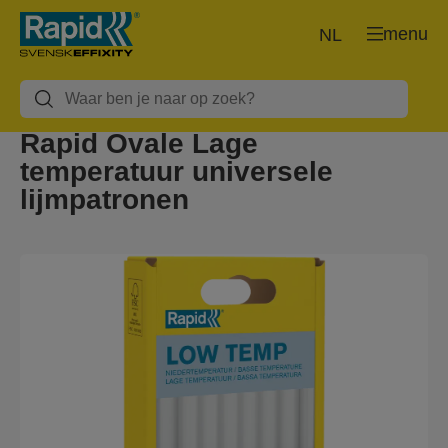
menu
NL
Rapid Ovale Lage
temperatuur universele
lijmpatronen