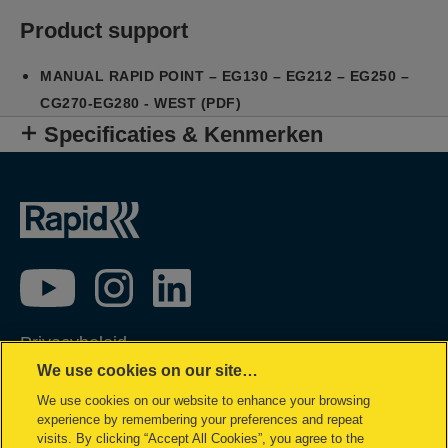
Product support
MANUAL RAPID POINT – EG130 – EG212 – EG250 –
CG270-EG280 - WEST (PDF)
Specificaties & Kenmerken
Privacybeleid
We use cookies on our site…
Cookie policy
We use cookies on our website to enhance your browsing
Inzage in mijn gegevens
experience by remembering your preferences and repeat
Conformiteitsverklaringen
visits. By clicking “Accept All Cookies”, you agree to the