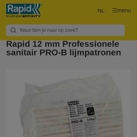
menu
NL
Rapid 12 mm Professionele
sanitair PRO-B lijmpatronen