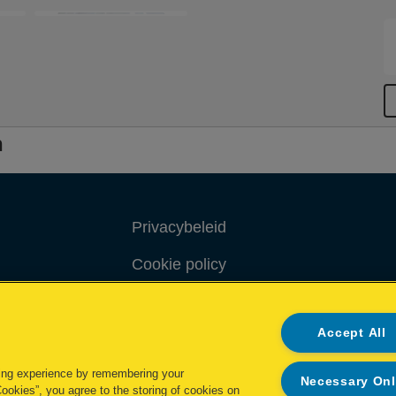
n
Privacybeleid
Cookie policy
Inzage in mijn gegevens
Accept All
Conformiteitsverklaringen
ing experience by remembering your
Necessary On
Cookies”, you agree to the storing of cookies on