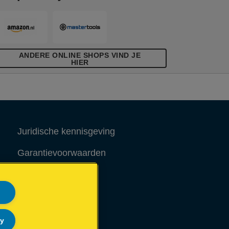
ANDERE ONLINE SHOPS VIND JE
HIER
Juridische kennisgeving
Garantievoorwaarden
Colofon
Site Map
ly