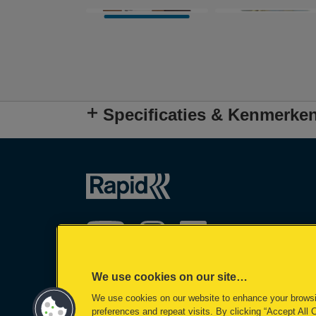
Specificaties & Kenmerke
We use cookies on our site…
We use cookies on our website to enhance your brows
©2026 ACCO Brands
preferences and repeat visits. By clicking “Accept All 