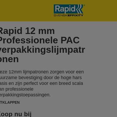
Rapid 12 mm
Professionele PAC
verpakkingslijmpatr
onen
eze 12mm lijmpatronen zorgen voor een
uurzame bevestiging door de hoge hars
asis en zijn perfect voor een breed scala
an professionele
erpakkingstoepassingen.
ITKLAPPEN
oop nu bij