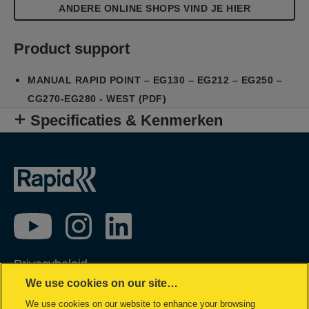
ANDERE ONLINE SHOPS VIND JE HIER
Product support
MANUAL RAPID POINT – EG130 – EG212 – EG250 –
CG270-EG280 - WEST (PDF)
Specificaties & Kenmerken
Privacybeleid
We use cookies on our site…
Cookie policy
We use cookies on our website to enhance your browsing
Inzage in mijn gegevens