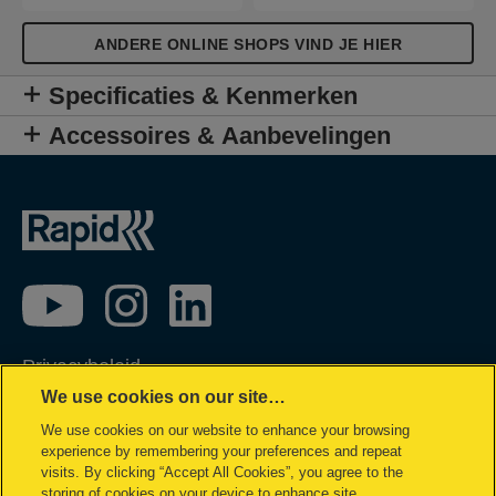
ANDERE ONLINE SHOPS VIND JE HIER
Specificaties & Kenmerken
Accessoires & Aanbevelingen
Privacybeleid
We use cookies on our site…
Cookie policy
We use cookies on our website to enhance your browsing
Inzage in mijn gegevens
experience by remembering your preferences and repeat
Conformiteitsverklaringen
visits. By clicking “Accept All Cookies”, you agree to the
storing of cookies on your device to enhance site