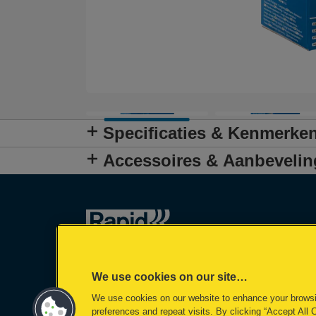
Specificaties & Kenmerke
Accessoires & Aanbeveli
We use cookies on our site…
We use cookies on our website to enhance your brows
preferences and repeat visits. By clicking “Accept All 