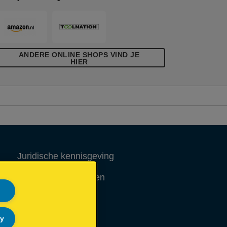
ANDERE ONLINE SHOPS VIND JE
HIER
Juridische kennisgeving
Garantievoorwaarden
Colofon
ly
Site Map