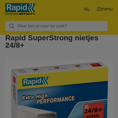
menu
NL
Rapid SuperStrong nietjes
24/8+