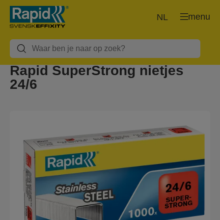
menu
NL
Rapid SuperStrong nietjes
24/6