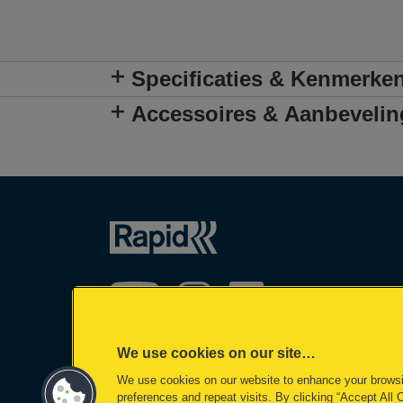
Specificaties & Kenmerke
Accessoires & Aanbeveli
We use cookies on our site…
We use cookies on our website to enhance your brows
©2026 ACCO Brands
preferences and repeat visits. By clicking “Accept All 