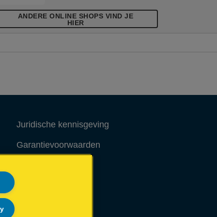
ANDERE ONLINE SHOPS VIND JE
HIER
Juridische kennisgeving
Garantievoorwaarden
Colofon
Site Map
ly