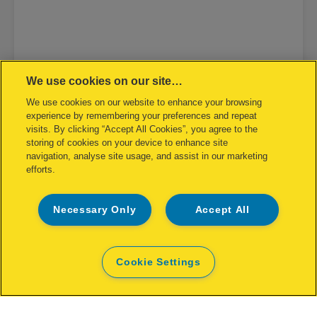
We use cookies on our site…
Snelle contactloze elektrische
nietmachine 5025E
We use cookies on our website to enhance your browsing
experience by remembering your preferences and repeat
visits. By clicking “Accept All Cookies”, you agree to the
BEKIJK PRODUCT
storing of cookies on your device to enhance site
navigation, analyse site usage, and assist in our marketing
efforts.
WAAR TE KOOP
Necessary Only
Accept All
Cookie Settings