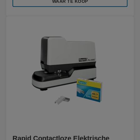
WAAR TE KOOP
Rapid Contactloze Elektrische