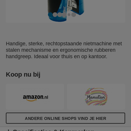
Handige, sterke, rechtopstaande nietmachine met
stalen mechanisme en ergonomische rubberen
handgreep. Ideaal voor thuis en op kantoor.
Koop nu bij
ANDERE ONLINE SHOPS VIND JE HIER