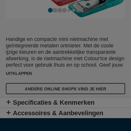
Handige en compacte mini nietmachine met
geïntegreerde metalen ontnieter. Met de coole
ijzige kleuren en de aantrekkelijke transparante
afwerking, is de nietmachine met Colour'Ice design
perfect voor gebruik thuis en op school. Geef jouw
bureau nu een frisse look!
UITKLAPPEN
ANDERE ONLINE SHOPS VIND JE HIER
Specificaties & Kenmerken
Accessoires & Aanbevelingen