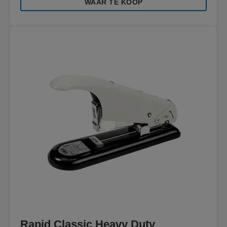
WAAR TE KOOP
Rapid Classic Heavy Duty