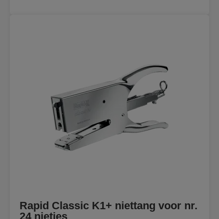
Rapid Classic K1+ niettang voor nr.
24 nietjes