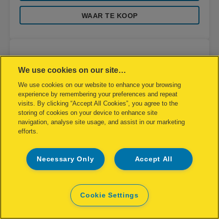
WAAR TE KOOP
We use cookies on our site…
We use cookies on our website to enhance your browsing
experience by remembering your preferences and repeat
visits. By clicking “Accept All Cookies”, you agree to the
storing of cookies on your device to enhance site
navigation, analyse site usage, and assist in our marketing
efforts.
Necessary Only
Accept All
Cookie Settings