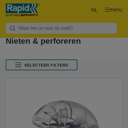
menu
NL
Nieten & perforeren
SELECTEER FILTERS