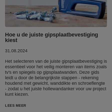
Hoe u de juiste gipsplaatbevestiging
kiest
31.08.2024
Het selecteren van de juiste gipsplaatbevestiging is
essentieel voor het veilig monteren van items zoals
tv's en spiegels op gipsplaatwanden. Deze gids
leidt u door de belangrijkste stappen - rekening
houdend met gewicht, wanddikte en schroeflengte
- zodat u het juiste hollewandanker voor uw project
kunt kiezen.
LEES MEER