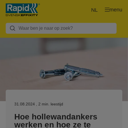
menu
NL
31.08.2024
, 2 min. leestijd
Hoe hollewandankers
werken en hoe ze te