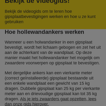
Bekijk de videogids!
Bekijk de videogids om te leren hoe
gipsplaatbevestigingen werken en hoe u ze kunt
gebruiken
Hoe hollewandankers werken
Wanneer u een holwandanker in een gipsplaat
bevestigt, wordt het lichaam gebogen en zet het uit
aan de achterkant van de wandplaat. Op deze
manier maakt het hollewandanker het mogelijk om
zwaardere voorwerpen op gipsplaat te bevestigen.
Met dergelijke ankers kan een vierkante meter
(correct geïnstalleerde) gipsplaat bestaande uit
een enkele wandplaat een gewicht van 15 kg
dragen. Dubbele gipsplaat kan 25 kg per vierkante
meter aan en drievoudige gipsplaat kan tot 35 kg
dragen.
Als je iets zwaarders gaat opzetten, lees
dan onze gids hierover.