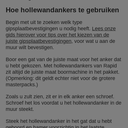
Hoe hollewandankers te gebruiken
Begin met uit te zoeken welk type
gipsplaatbevestigingen u nodig heeft.
Lees onze
gids hierover voor tips over het kiezen van de
juiste gipsplaatbevestigingen
, voor wat u aan de
muur wilt bevestigen.
Boor een gat van de juiste maat voor het anker dat
u hebt gekozen. Met hollewandankers van Rapid
zit altijd de juiste maat boormachine in het pakket.
(Opmerking: dit geldt echter niet voor de grotere
masterpacks.)
Zoals u zult zien, zit er in elk anker een schroef.
Schroef het los voordat u het hollewandanker in de
muur steekt.
Steek het hollewandanker in het gat dat u hebt
geboord en hamer voorzichtig in het laatste