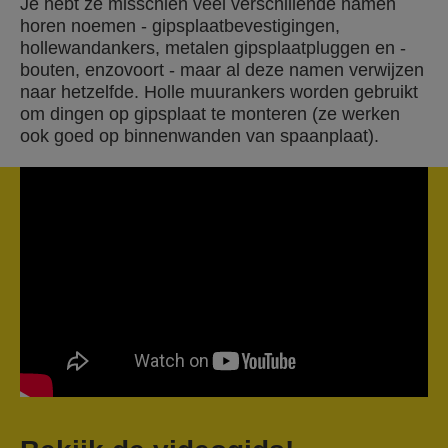
Je hebt ze misschien veel verschillende namen
horen noemen - gipsplaatbevestigingen,
hollewandankers, metalen gipsplaatpluggen en -
bouten, enzovoort - maar al deze namen verwijzen
naar hetzelfde. Holle muurankers worden gebruikt
om dingen op gipsplaat te monteren (ze werken
ook goed op binnenwanden van spaanplaat).