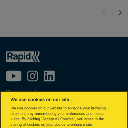
Privacybeleid
We use cookies on our site…
Cookie policy
We use cookies on our website to enhance your browsing
Inzage in mijn gegevens
experience by remembering your preferences and repeat
Conformiteitsverklaringen
visits. By clicking “Accept All Cookies”, you agree to the
storing of cookies on your device to enhance site