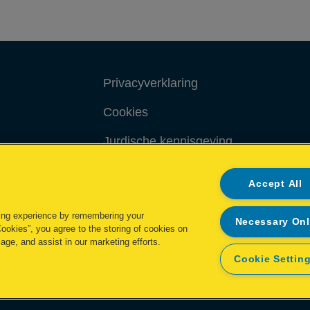
Privacyverklaring
Cookies
Jurdische kennisgeving
Imprint
Accept All
ing experience by remembering your
Necessary On
Cookies”, you agree to the storing of cookies on
age, and assist in our marketing efforts.
Cookie Settin