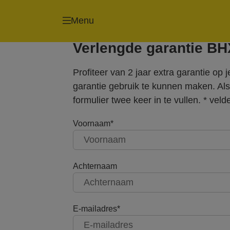
Tackers/Nieten
Nageltackers/Nagel
Menu
Verlengde garantie B
Profiteer van 2 jaar extra garantie 
garantie gebruik te kunnen maken. Al
formulier twee keer in te vullen. * velde
Voornaam
Achternaam
E-mailadres