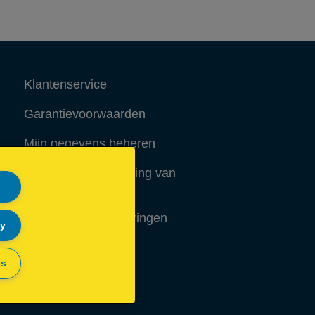
Klantenservice
Garantievoorwaarden
Mijn gegevens beheren
Richtlijnen bij recycling van
verpakkingen
Conformiteitsverklaringen
ly
Sitemap
gs