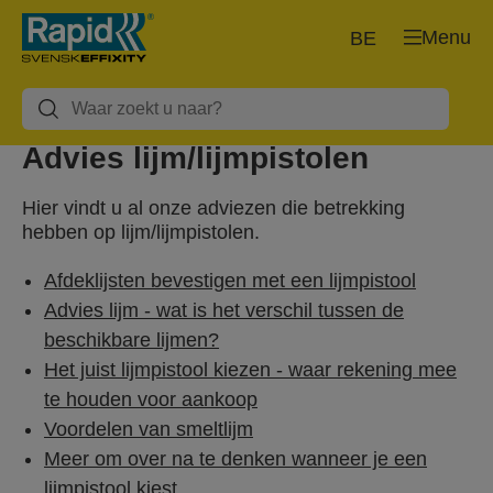
Menu
BE
Advies lijm/lijmpistolen
Hier vindt u al onze adviezen die betrekking
hebben op lijm/lijmpistolen.
Afdeklijsten bevestigen met een lijmpistool
Advies lijm - wat is het verschil tussen de
beschikbare lijmen?
Het juist lijmpistool kiezen - waar rekening mee
te houden voor aankoop
Voordelen van smeltlijm
Meer om over na te denken wanneer je een
lijmpistool kiest