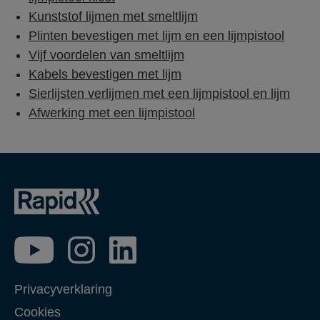
Kunststof lijmen met smeltlijm
Plinten bevestigen met lijm en een lijmpistool
Vijf voordelen van smeltlijm
Kabels bevestigen met lijm
Sierlijsten verlijmen met een lijmpistool en lijm
Afwerking met een lijmpistool
Privacyverklaring
Cookies