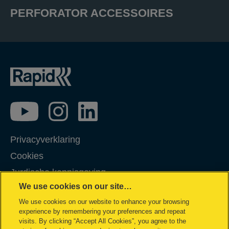
PERFORATOR ACCESSOIRES
Privacyverklaring
Cookies
Jurdische kennisgeving
We use cookies on our site…
Imprint
We use cookies on our website to enhance your browsing
Klantenservice
experience by remembering your preferences and repeat
Garantievoorwaarden
visits. By clicking “Accept All Cookies”, you agree to the