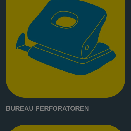
BUREAU PERFORATOREN