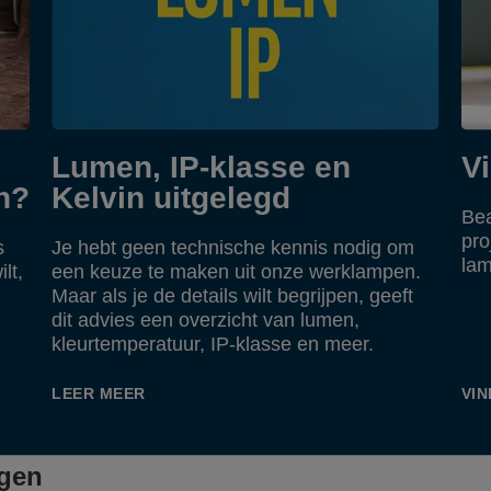
Lumen, IP-klasse en
V
n?
Kelvin uitgelegd
Bea
pro
s
Je hebt geen technische kennis nodig om
lam
lt,
een keuze te maken uit onze werklampen.
Maar als je de details wilt begrijpen, geeft
dit advies een overzicht van lumen,
kleurtemperatuur, IP-klasse en meer.
LEER MEER
VI
ngen