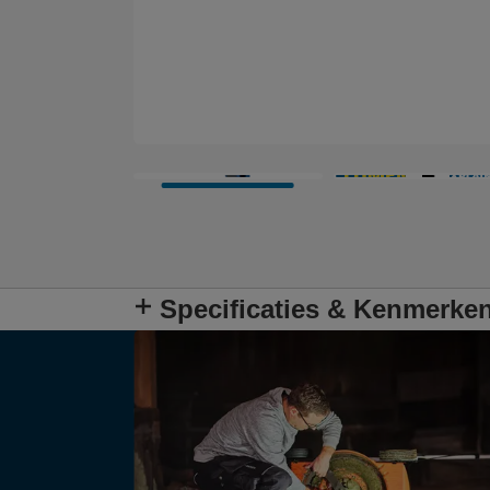
Specificaties & Kenmerke