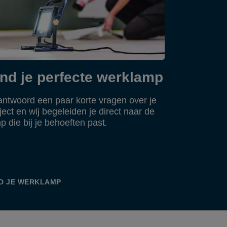
ind je perfecte werklamp
ntwoord een paar korte vragen over je
ject en wij begeleiden je direct naar de
p die bij je behoeften past
.
ND JE WERKLAMP