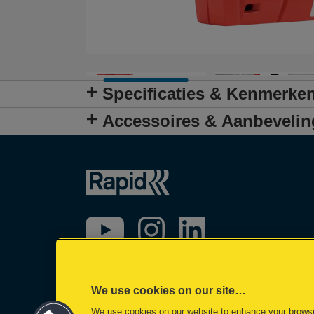
Specificaties & Kenmerke
Accessoires & Aanbeveli
We use cookies on our site…
We use cookies on our website to enhance your brows