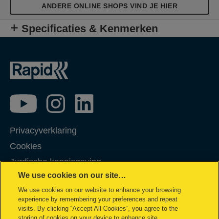
ANDERE ONLINE SHOPS VIND JE HIER
Specificaties & Kenmerken
Privacyverklaring
Cookies
Jurdische kennisgeving
We use cookies on our site…
Imprint
We use cookies on our website to enhance your browsing
Klantenservice
experience by remembering your preferences and repeat
Garantievoorwaarden
visits. By clicking “Accept All Cookies”, you agree to the
storing of cookies on your device to enhance site