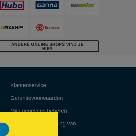
ANDERE ONLINE SHOPS VIND JE
HIER
Klantenservice
Garantievoorwaarden
Mijn gegevens beheren
Richtlijnen bij recycling van
verpakkingen