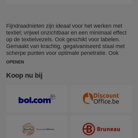
Fijndraadnieten zijn ideaal voor het werken met
textiel; vrijwel onzichtbaar en een minimaal effect
op de textielvezels. Ook geschikt voor labelen.
Gemaakt van krachtig, gegalvaniseerd staal met
scherpe punten voor optimale penetratie. Ook
beschikbaar in RVS.
OPENEN
Koop nu bij