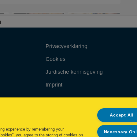
n
Privacyverklaring
Cookies
Jurdische kennisgeving
Imprint
Accept All
ing experience by remembering your
Necessary On
Cookies”, you agree to the storing of cookies on