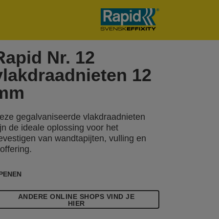
Rapid Nr. 12
vlakdraadnieten 12
mm
eze gegalvaniseerde vlakdraadnieten
ijn de ideale oplossing voor het
evestigen van wandtapijten, vulling en
toffering.
PENEN
ANDERE ONLINE SHOPS VIND JE
HIER