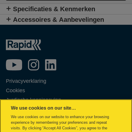
verwerken.
Specificaties & Kenmerken
Accessoires & Aanbevelingen
Privacyverklaring
Cookies
Jurdische kennisgeving
We use cookies on our site…
Imprint
We use cookies on our website to enhance your browsing
Klantenservice
experience by remembering your preferences and repeat
Garantievoorwaarden
visits. By clicking “Accept All Cookies”, you agree to the