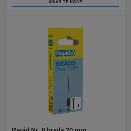
WAAR TE KOOP
Rapid Nr. 8 brads 20 mm