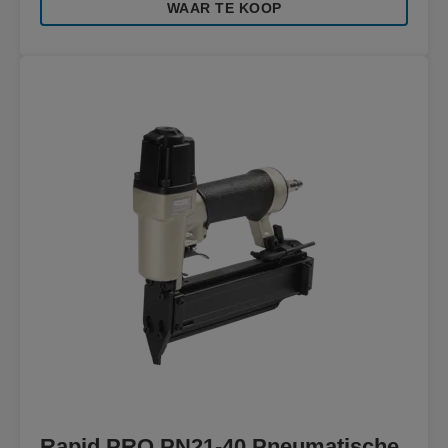
WAAR TE KOOP
Rapid PRO PN21-40 Pneumatische