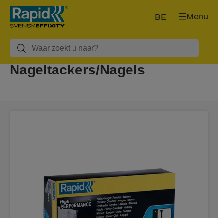
Menu
BE
Nageltackers/Nagels