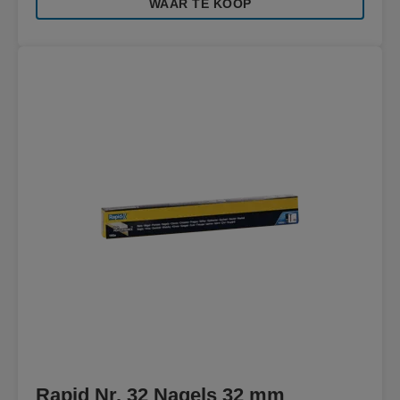
WAAR TE KOOP
Rapid Nr. 32 Nagels 32 mm