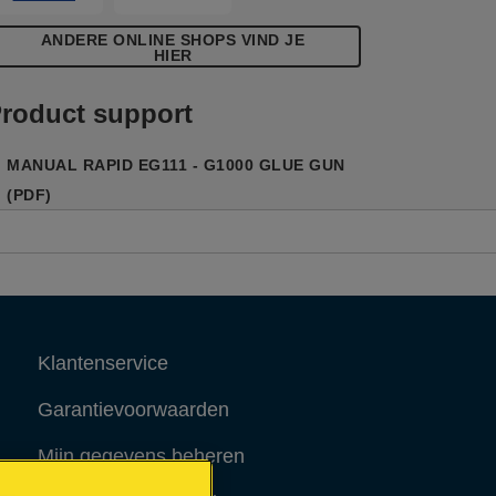
ANDERE ONLINE SHOPS VIND JE
HIER
roduct support
MANUAL RAPID EG111 - G1000 GLUE GUN
(PDF)
Klantenservice
Garantievoorwaarden
Mijn gegevens beheren