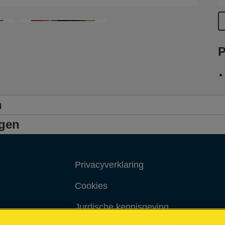
P
n
ngen
Privacyverklaring
Cookies
Jurdische kennisgeving