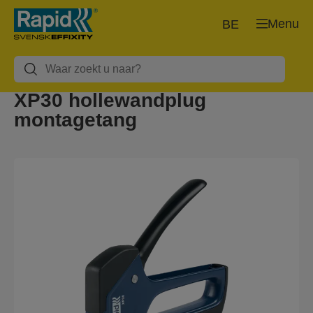
Menu
BE
XP30 hollewandplug
montagetang