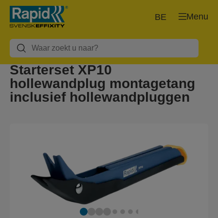
Menu
BE
Starterset XP10
hollewandplug montagetang
inclusief hollewandpluggen