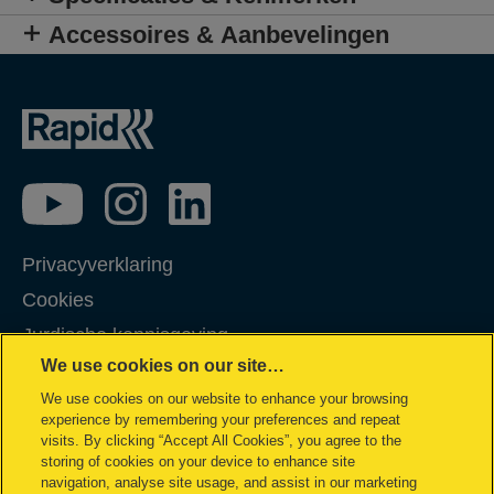
Accessoires & Aanbevelingen
Privacyverklaring
Cookies
Jurdische kennisgeving
We use cookies on our site…
Imprint
We use cookies on our website to enhance your browsing
Klantenservice
experience by remembering your preferences and repeat
Garantievoorwaarden
visits. By clicking “Accept All Cookies”, you agree to the
storing of cookies on your device to enhance site
Mijn gegevens beheren
navigation, analyse site usage, and assist in our marketing