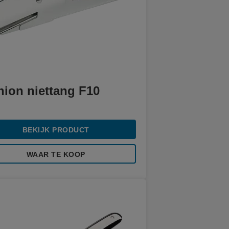
hion niettang F10
BEKIJK PRODUCT
WAAR TE KOOP