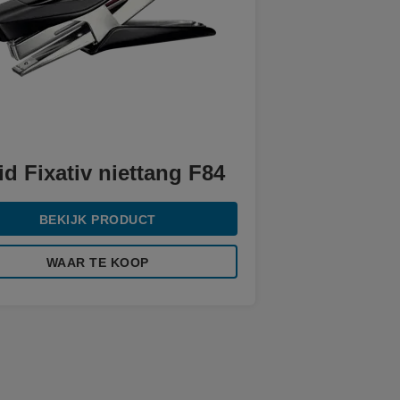
d Fixativ niettang F84
BEKIJK PRODUCT
WAAR TE KOOP