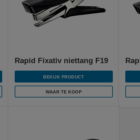
Rapid Fixativ niettang F19
Rapi
BEKIJK PRODUCT
WAAR TE KOOP