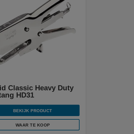
id Classic Heavy Duty
ttang HD31
BEKIJK PRODUCT
WAAR TE KOOP