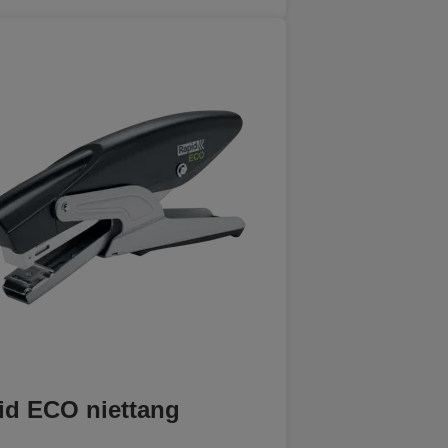
id ECO niettang