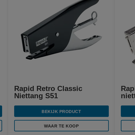
Rapid Retro Classic
Rap
Niettang S51
nie
BEKIJK PRODUCT
WAAR TE KOOP