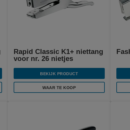
g
Rapid Classic K1+ niettang
Fas
voor nr. 26 nietjes
BEKIJK PRODUCT
WAAR TE KOOP