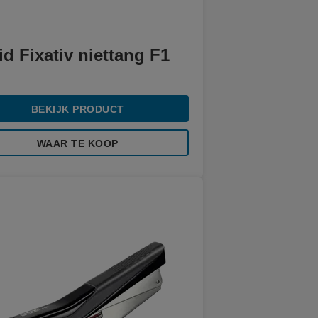
d Fixativ niettang F1
BEKIJK PRODUCT
WAAR TE KOOP