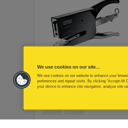
We use cookies on our site…
We use cookies on our website to enhance your brows
Rapid Classic K1+ niettan
preferences and repeat visits. By clicking “Accept All 
your device to enhance site navigation, analyse site us
voor nr. 24 nietjes
BEKIJK PRODUCT