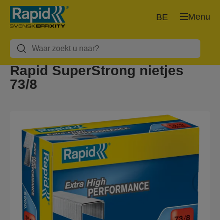
Menu
BE
Rapid SuperStrong nietjes
73/8