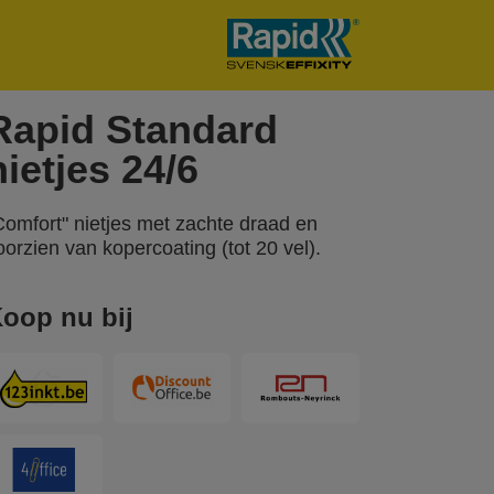
Rapid Standard
nietjes 24/6
Comfort" nietjes met zachte draad en
oorzien van kopercoating (tot 20 vel).
oop nu bij