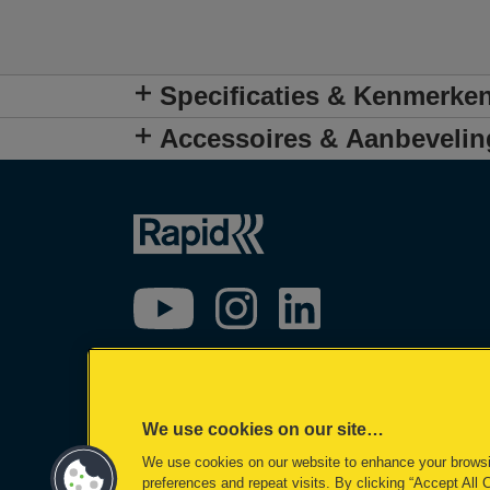
Specificaties & Kenmerke
Accessoires & Aanbeveli
We use cookies on our site…
We use cookies on our website to enhance your brows
preferences and repeat visits. By clicking “Accept All 