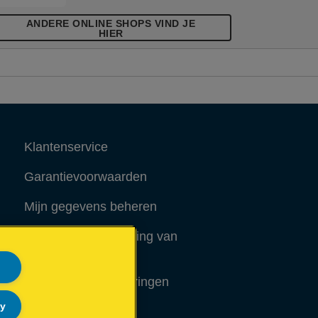
ANDERE ONLINE SHOPS VIND JE
HIER
Klantenservice
Garantievoorwaarden
Mijn gegevens beheren
Richtlijnen bij recycling van
verpakkingen
Conformiteitsverklaringen
ly
Sitemap