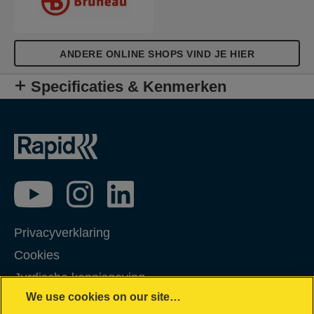
ANDERE ONLINE SHOPS VIND JE HIER
Specificaties & Kenmerken
Privacyverklaring
Cookies
Jurdische kennisgeving
We use cookies on our site…
Imprint