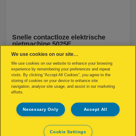
Snelle contactloze elektrische
nietmachine 5025E
We use cookies on our site…
BEKIJK PRODUCT
We use cookies on our website to enhance your browsing
experience by remembering your preferences and repeat
WAAR TE KOOP
visits. By clicking “Accept All Cookies”, you agree to the
storing of cookies on your device to enhance site
navigation, analyse site usage, and assist in our marketing
efforts.
Necessary Only
Accept All
Cookie Settings