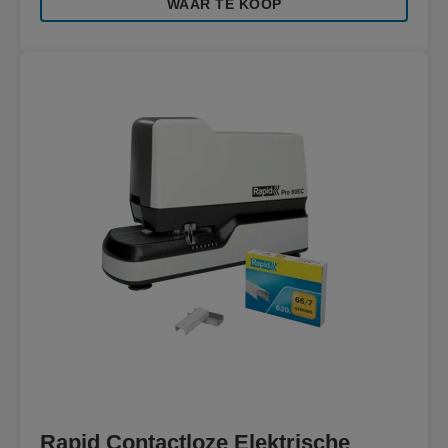
WAAR TE KOOP
Rapid Contactloze Elektrische